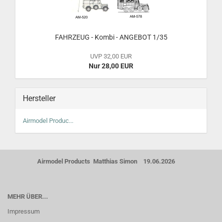
FAHRZEUG - Kombi - ANGEBOT 1/35
UVP 32,00 EUR
Nur 28,00 EUR
Hersteller
Airmodel Produc...
Airmodel Products Matthias Simon 19.06.2026
MEHR ÜBER...
Impressum