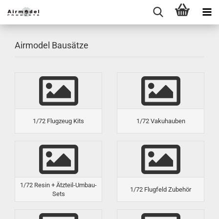
Airmodel Bausätze
1/72 Flugzeug Kits
1/72 Vakuhauben
1/72 Resin + Ätzteil-Umbau-
1/72 Flugfeld Zubehör
Sets