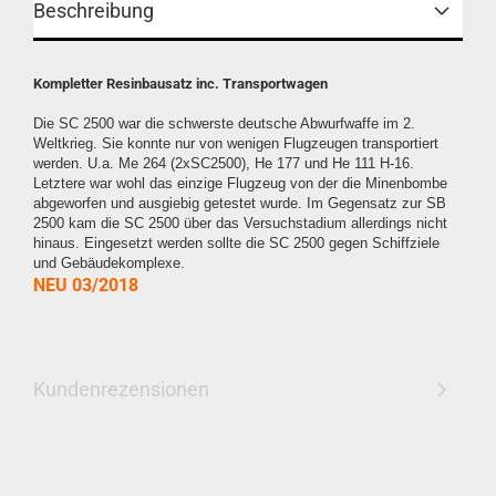
Beschreibung
Kompletter Resinbausatz inc. Transportwagen
Die SC 2500 war die schwerste deutsche Abwurfwaffe im 2.
Weltkrieg. Sie konnte nur von wenigen Flugzeugen transportiert
werden. U.a. Me 264 (2xSC2500), He 177 und He 111 H-16.
Letztere war wohl das einzige Flugzeug von der die Minenbombe
abgeworfen und ausgiebig getestet wurde. Im Gegensatz zur SB
2500 kam die SC 2500 über das Versuchstadium allerdings nicht
hinaus. Eingesetzt werden sollte die SC 2500 gegen Schiffziele
und Gebäudekomplexe.
NEU 03/2018
Kundenrezensionen