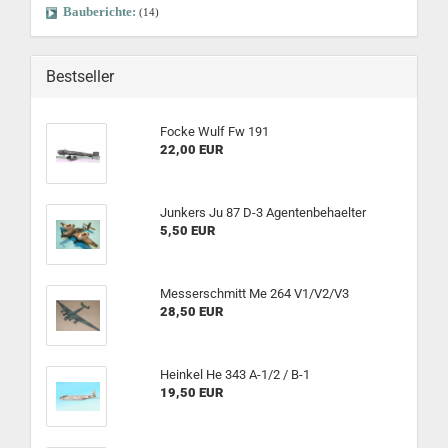
Bauberichte:
(14)
Bestseller
Focke Wulf Fw 191
22,00 EUR
Junkers Ju 87 D-3 Agentenbehaelter
5,50 EUR
Messerschmitt Me 264 V1/V2/V3
28,50 EUR
Heinkel He 343 A-1/2 / B-1
19,50 EUR