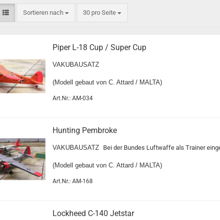
Sortieren nach
30 pro Seite
Piper L-18 Cup / Super Cup
VAKUBAUSATZ
(Modell gebaut von C. Attard / MALTA)
Art.Nr.: AM-034
Hunting Pembroke
VAKUBAUSATZ
Bei der Bundes Luftwaffe als Trainer eing
(Modell gebaut von C. Attard / MALTA)
Art.Nr.: AM-168
Lockheed C-140 Jetstar