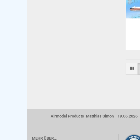
Airmodel Products Matthias Simon 19.06.2026
MEHR ÜBER...