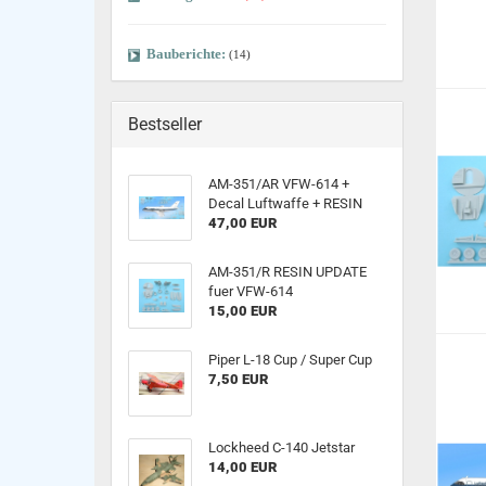
Bauberichte:
(14)
Bestseller
AM-351/AR VFW-614 +
Decal Luftwaffe + RESIN
47,00 EUR
AM-351/R RESIN UPDATE
fuer VFW-614
15,00 EUR
Piper L-18 Cup / Super Cup
7,50 EUR
Lockheed C-140 Jetstar
14,00 EUR