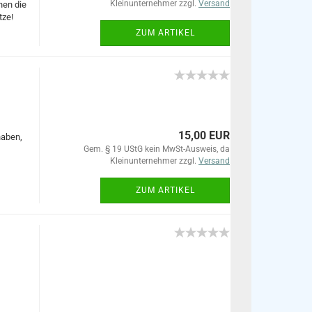
Kleinunternehmer zzgl.
Versand
nen die
tze!
ZUM ARTIKEL
15,00 EUR
haben,
Gem. § 19 UStG kein MwSt-Ausweis, da
Kleinunternehmer zzgl.
Versand
ZUM ARTIKEL