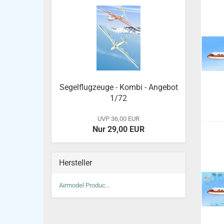
Segelflugzeuge - Kombi - Angebot
1/72
UVP 36,00 EUR
Nur 29,00 EUR
Hersteller
Airmodel Produc...