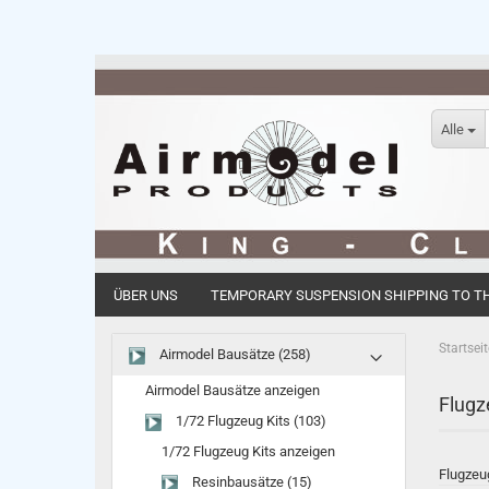
Alle
ÜBER UNS
TEMPORARY SUSPENSION SHIPPING TO THE
Startseit
Airmodel Bausätze (258)
Airmodel Bausätze anzeigen
Flugz
1/72 Flugzeug Kits (103)
1/72 Flugzeug Kits anzeigen
Flugzeu
Resinbausätze (15)