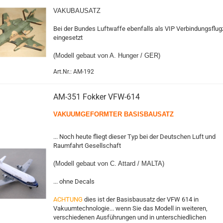
VAKUBAUSATZ
Bei der Bundes Luftwaffe ebenfalls als VIP Verbindungsflu
eingesetzt
(Modell gebaut von A. Hunger / GER)
Art.Nr.: AM-192
AM-351 Fokker VFW-614
VAKUUMGEFORMTER BASISB
AUSATZ
... Noch heute fliegt dieser Typ bei der Deutschen Luft und
Raumfahrt Gesellschaft
(Modell gebaut von C. Attard / MALTA)
... ohne Decals
ACHTUNG
dies ist der Basisbausatz der VFW 614 in
Vakuumtechnologie... wenn Sie das Modell in weiteren,
verschiedenen Ausführungen und in unterschiedlichen