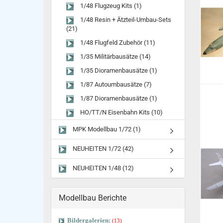
1/48 Flugzeug Kits (1)
1/48 Resin + Ätzteil-Umbau-Sets
(21)
1/48 Flugfeld Zubehör (11)
1/35 Militärbausätze (14)
1/35 Dioramenbausätze (1)
1/87 Autoumbausätze (7)
1/87 Dioramenbausätze (1)
HO/TT/N Eisenbahn Kits (10)
MPK Modellbau 1/72 (1)
NEUHEITEN 1/72 (42)
NEUHEITEN 1/48 (12)
Modellbau Berichte
Bildergalerien:
(13)