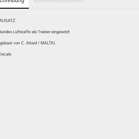
chreibung
Kundenrezensionen
AUSATZ
Bundes Luftwaffe als Trainer eingesetzt
 gebaut von C. Attard / MALTA)
 Decals