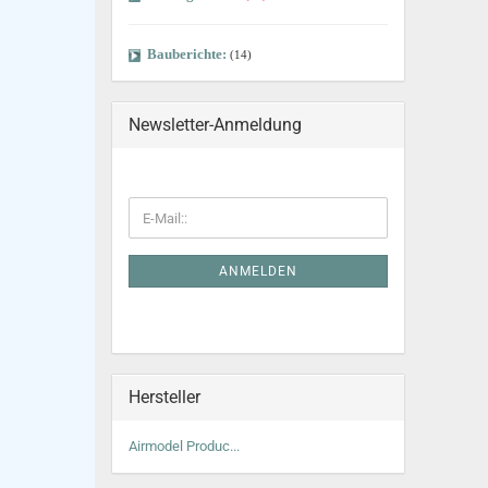
Bauberichte:
(14)
Newsletter-Anmeldung
ANMELDEN
Hersteller
Airmodel Produc...