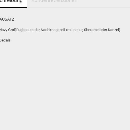
chreibung
Kundenrezensionen
AUSATZ
Navy Großflugbootes der Nachkriegszeit (mit neuer, überarbeiteter Kanzel)
 Decals