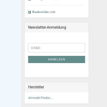
Bauberichte:
(14)
Newsletter-Anmeldung
ANMELDEN
Hersteller
Airmodel Produc...