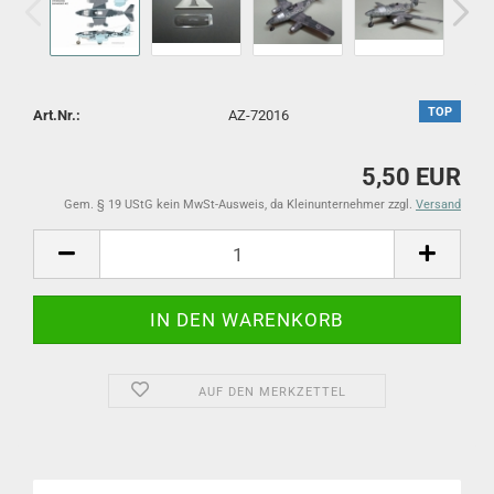
TOP
Art.Nr.:
AZ-72016
5,50 EUR
Gem. § 19 UStG kein MwSt-Ausweis, da Kleinunternehmer zzgl.
Versand
AUF DEN MERKZETTEL