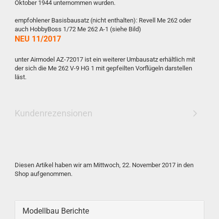
Oktober 1944 unternommen wurden.
empfohlener Basisbausatz (nicht enthalten): Revell Me 262 oder
auch HobbyBoss 1/72 Me 262 A-1 (siehe Bild)
NEU 11/2017
unter Airmodel AZ-72017 ist ein weiterer Umbausatz erhältlich mit
der sich die Me 262 V-9 HG 1 mit gepfeilten Vorflügeln darstellen
läst.
Kundenrezensionen
Diesen Artikel haben wir am Mittwoch, 22. November 2017 in den
Shop aufgenommen.
Modellbau Berichte