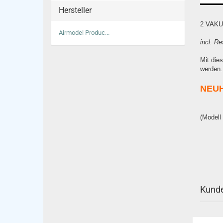
Hersteller
2 VAK
Airmodel Produc...
incl. Re
Mit die
werden.
NEUH
(Modell
Kunde