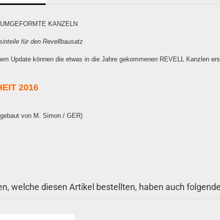
UUMGEFORMTE KANZELN
sinteile für den Revellbausatz
sem Update können die etwas in die Jahre gekommenen REVELL Kanzlen ers
EIT 2016
 gebaut von M. Simon / GER)
n, welche diesen Artikel bestellten, haben auch folgende 