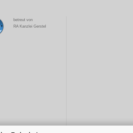
betreut von
RA Kanzlei Gerstel