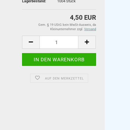
Lagerbestand:
1004
Stück
4,50 EUR
Gem. § 19 UStG kein MwSt-Ausweis, da
Kleinunternehmer zzgl.
Versand
AUF DEN MERKZETTEL