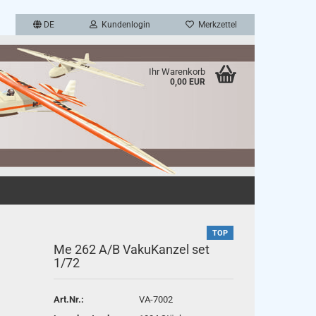
DE
Kundenlogin
Merkzettel
Ihr Warenkorb
0,00 EUR
en
TOP
rgessen?
Me 262 A/B VakuKanzel set
1/72
Art.Nr.:
VA-7002