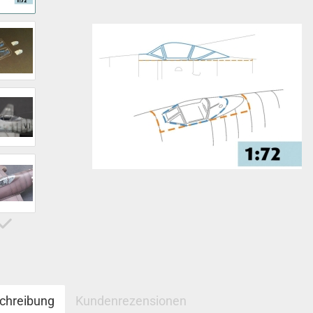
chreibung
Kundenrezensionen