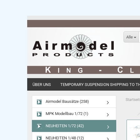
Alle
ÜBER UNS
TEMPORARY SUSPENSION SHIPPING TO THE
Startseit
Airmodel Bausätze (258)
MPK Modellbau 1/72 (1)
NEUHEITEN 1/72 (42)
NEUHEITEN 1/48 (12)