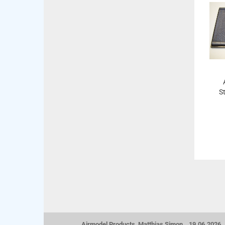
S
Airmodel Products Matthias Simon 19.06.2026