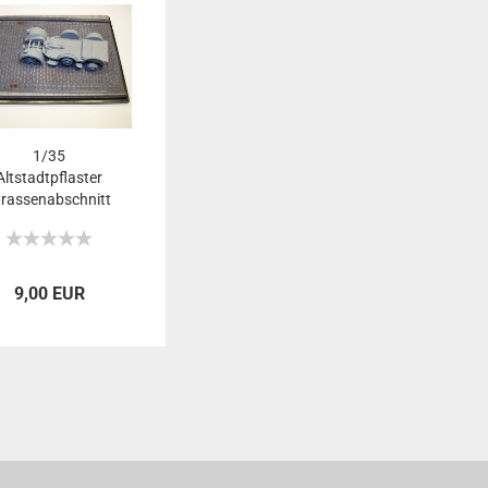
1/35
Altstadtpflaster
trassenabschnitt
9,00 EUR