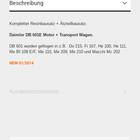
Beschreibung
Kompletter Resinbausatz + Ätzteilbausatz.
Daimler DB 601E Motor + Transport Wagen.
DB 601 wurden geflogen in z.B. Do 215, Fi 167, He 100, He 111,
Me Bf 109 E/F, Me 110, Me 209, Me 210 und Macchi Mc 202
NEW 01/2014
Kundenrezensionen