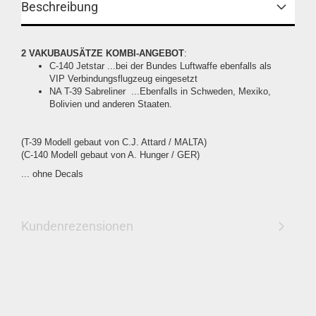
Beschreibung
2 VAKUBAUSÄTZE KOMBI-ANGEBOT
:
C-140 Jetstar ...bei der Bundes Luftwaffe ebenfalls als
VIP Verbindungsflugzeug eingesetzt
NA T-39 Sabreliner ...Ebenfalls in Schweden, Mexiko,
Bolivien und anderen Staaten.
(T-39 Modell gebaut von C.J. Attard / MALTA)
(C-140 Modell gebaut von A. Hunger / GER)
... ohne Decals
Kundenrezensionen