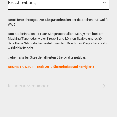
Beschreibung
Detaillierte photogeätzte
Sitzgurtschnallen
der deutschen Luftwaffe
Wk 2
Das Set beinhaltet 11 Paar Sitzgurtschnallen. Mit 0,9 mm breitem
Masking Tape, oder Maler-Krepp-Band können flexible und schön
detaillierte Sitzgurte hergestellt werden. Durch das Krepp-Band sehr
wirklichkeitsecht.
...ebenfalls für Sitze der alliierten Streitkräfte nutzbar.
NEUHEIT 04/2011 Ende 2012 überarbeitet und korrigiert !
Kundenrezensionen