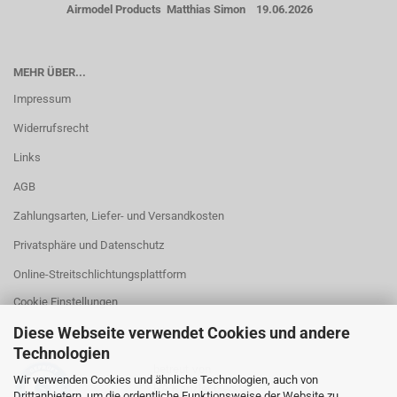
Airmodel Products Matthias Simon 19.06.2026
MEHR ÜBER...
Impressum
Widerrufsrecht
Links
AGB
Zahlungsarten, Liefer- und Versandkosten
Privatsphäre und Datenschutz
Online-Streitschlichtungsplattform
Cookie Einstellungen
Diese Webseite verwendet Cookies und andere
Technologien
betreut von
Wir verwenden Cookies und ähnliche Technologien, auch von
RA Kanzlei Gerstel
Drittanbietern, um die ordentliche Funktionsweise der Website zu