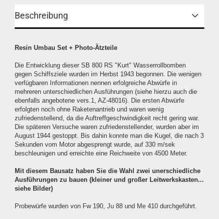
Beschreibung
Resin Umbau Set + Photo-Ätzteile
Die Entwicklung dieser SB 800 RS "Kurt" Wasserrollbomben
gegen Schiffsziele wurden im Herbst 1943 begonnen. Die wenigen
verfügbaren Informationen nennen erfolgreiche Abwürfe in
mehreren unterschiedlichen Ausführungen (siehe hierzu auch die
ebenfalls angebotene vers.1, AZ-48016). Die ersten Abwürfe
erfolgten noch ohne Raketenantrieb und waren wenig
zufriedenstellend, da die Auftreffgeschwindigkeit recht gering war.
Die späteren Versuche waren zufriedenstellender, wurden aber im
August 1944 gestoppt. Bis dahin konnte man die Kugel, die nach 3
Sekunden vom Motor abgesprengt wurde, auf 330 m/sek
beschleunigen und erreichte eine Reichweite von 4500 Meter.
Mit diesem Bausatz haben Sie die Wahl zwei unerschiedliche
Ausführungen zu bauen (kleiner und großer Leitwerkskasten...
siehe Bilder)
Probewürfe wurden von Fw 190, Ju 88 und Me 410 durchgeführt.