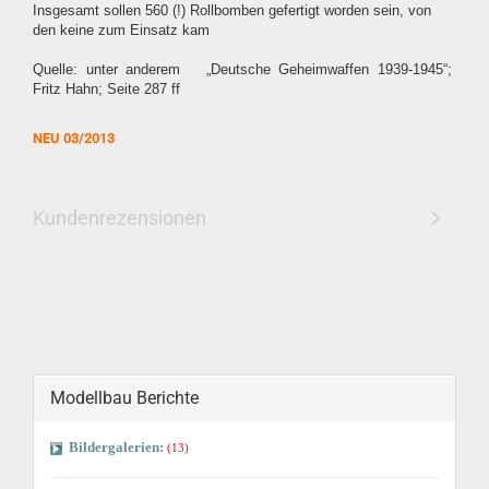
Insgesamt sollen 560 (!) Rollbomben gefertigt worden sein, von
den keine zum Einsatz kam
Quelle: unter anderem
„Deutsche Geheimwaffen 1939-1945“;
Fritz Hahn; Seite 287 ff
NEU 0
3/2013
Kundenrezensionen
Modellbau Berichte
Bildergalerien:
(13)