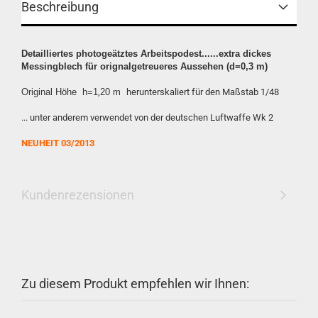
Beschreibung
Detailliertes photogeätztes Arbeitspodest......extra dickes
Messingblech für orignalgetreueres Aussehen (d=0,3 m)
Original Höhe h=1
,
20 m
herunterskaliert für den Maßstab 1/48
... unter anderem verwendet von der deutschen Luftwaffe Wk 2
NEUHEIT 03/2013
Kundenrezensionen
Zu diesem Produkt empfehlen wir Ihnen: