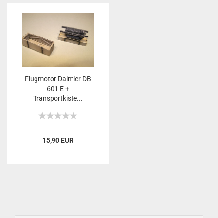
Flugmotor Daimler DB
601 E +
Transportkiste...
15,90 EUR