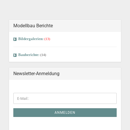
Modellbau Berichte
Bildergalerien:
(13)
Bauberichte:
(14)
Newsletter-Anmeldung
ANMELDEN