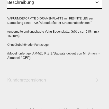
Beschreibung
VAKUUMGEFORMTE DIORAMENPLATTE mit RESINTEILEN zur
Darstellung eines 1/35 "Altstadtpflaster Strassenabschnittes".
(unbemalte und ungebaute Vaku-Bodenplatte, Größe ca. 215 mm x
150 mm)
Ohne Zubehör oder Fahrzeuge.
(Modell unfertiger AM-520 KfZ 17Bausatz gebaut von M. Simon -
Airmodel / GER)
Kundenrezensionen