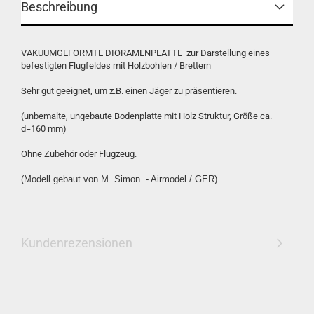
Beschreibung
VAKUUMGEFORMTE DIORAMENPLATTE zur Darstellung eines
befestigten Flugfeldes mit Holzbohlen / Brettern
Sehr gut geeignet, um z.B. einen Jäger zu präsentieren.
(unbemalte, ungebaute Bodenplatte mit Holz Struktur, Größe ca.
d=160 mm)
Ohne Zubehör oder Flugzeug.
(Modell gebaut von M. Simon - Airmodel / GER)
Kundenrezensionen