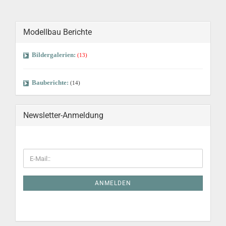
Modellbau Berichte
Bildergalerien:
(13)
Bauberichte:
(14)
Newsletter-Anmeldung
ANMELDEN