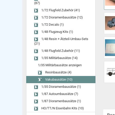
(87)
1/72 Flugfeld Zubehör (41)
1/72 Dioramenbausätze (12)
1/72 Decals (1)
1/48 Flugzeug Kits (1)
1/48 Resin + Ätzteil-Umbau-Sets
(21)
1/48 Flugfeld Zubehör (11)
1/35 Militärbausätze (14)
1/35 Militärbausätze anzeigen
Resinbausätze (4)
Vakubausätze (10)
1/35 Dioramenbausätze (1)
1/87 Autoumbausätze (7)
1/87 Dioramenbausätze (1)
HO/TT/N Eisenbahn Kits (10)