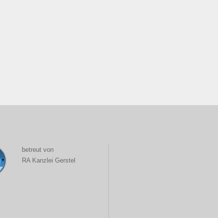
betreut von
RA Kanzlei Gerstel