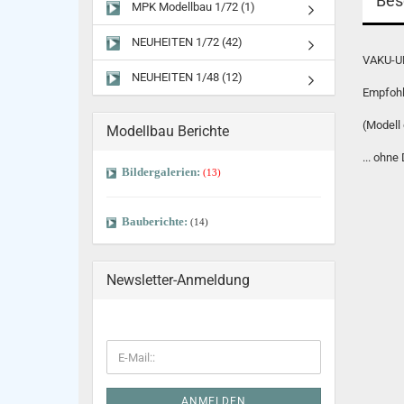
Bes
MPK Modellbau 1/72 (1)
NEUHEITEN 1/72 (42)
VAKU-
NEUHEITEN 1/48 (12)
Empfohl
(Modell
Modellbau Berichte
... ohne
Bildergalerien:
(13)
Bauberichte:
(14)
Newsletter-Anmeldung
ANMELDEN