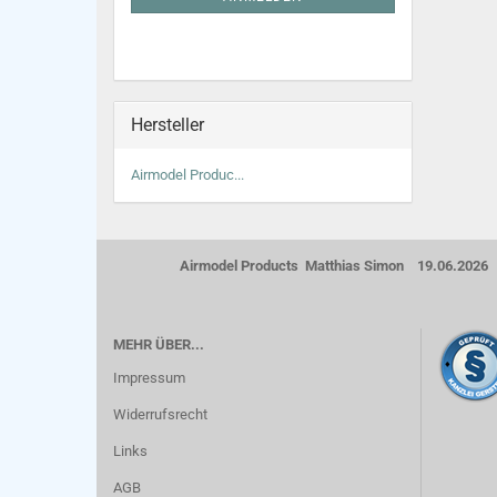
Hersteller
Airmodel Produc...
Airmodel Products Matthias Simon 19.06.2026
MEHR ÜBER...
Impressum
Widerrufsrecht
Links
AGB