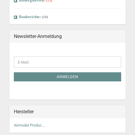
Bildergalerien:
(13)
Bauberichte:
(14)
Newsletter-Anmeldung
ANMELDEN
Hersteller
Airmodel Produc...