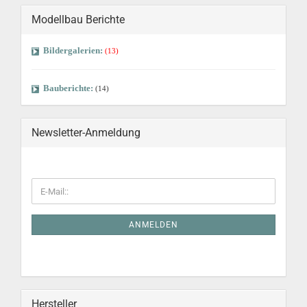
Modellbau Berichte
Bildergalerien:
(13)
Bauberichte:
(14)
Newsletter-Anmeldung
ANMELDEN
Hersteller