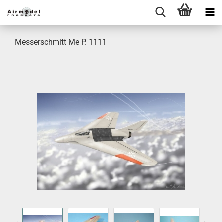
Messerschmitt Me P. 1111