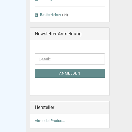
Bauberichte:
(14)
Newsletter-Anmeldung
ANMELDEN
Hersteller
Airmodel Produc...