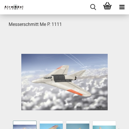
Messerschmitt Me P. 1111