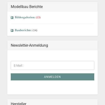
Modellbau Berichte
Bildergalerien:
(13)
Bauberichte:
(14)
Newsletter-Anmeldung
ANMELDEN
Hersteller