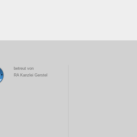
betreut von
RA Kanzlei Gerstel