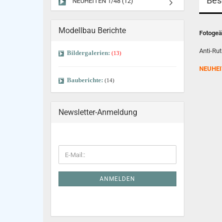
Bes
NEUHEITEN 1/48 (12)
Modellbau Berichte
Fotogeä
Anti-Ru
Bildergalerien:
(13)
NEUHEI
Bauberichte:
(14)
Newsletter-Anmeldung
ANMELDEN