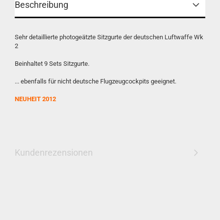
Beschreibung
Sehr detaillierte photogeätzte Sitzgurte der deutschen Luftwaffe Wk
2
Beinhaltet 9 Sets Sitzgurte.
... ebenfalls für nicht deutsche Flugzeugcockpits geeignet.
NEUHEIT 2012
Kundenrezensionen