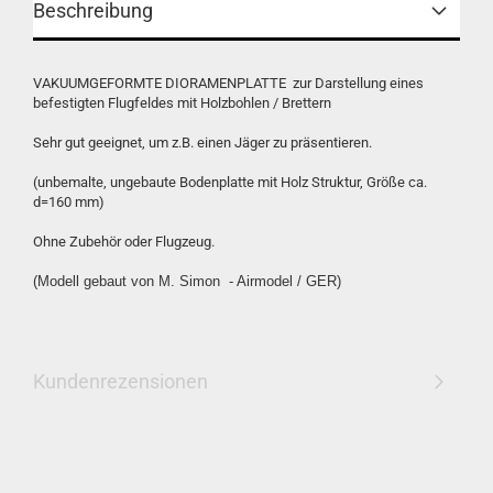
Beschreibung
VAKUUMGEFORMTE DIORAMENPLATTE zur Darstellung eines
befestigten Flugfeldes mit Holzbohlen / Brettern
Sehr gut geeignet, um z.B. einen Jäger zu präsentieren.
(unbemalte, ungebaute Bodenplatte mit Holz Struktur, Größe ca.
d=160 mm)
Ohne Zubehör oder Flugzeug.
(Modell gebaut von M. Simon - Airmodel / GER)
Kundenrezensionen