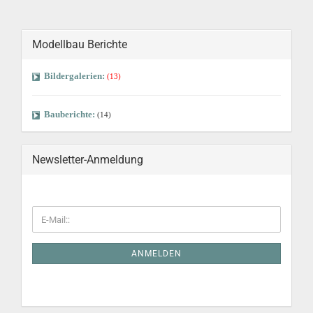
Modellbau Berichte
Bildergalerien:
(13)
Bauberichte:
(14)
Newsletter-Anmeldung
ANMELDEN