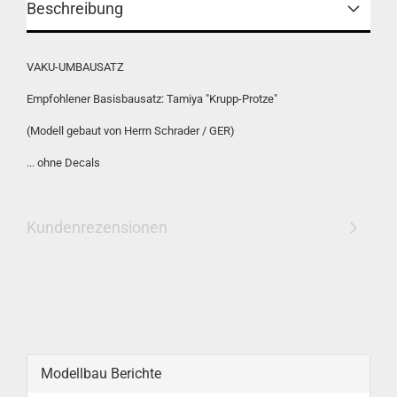
Beschreibung
VAKU-UMBAUSATZ
Empfohlener Basisbausatz: Tamiya "Krupp-Protze"
(Modell gebaut von Herrn Schrader / GER)
... ohne Decals
Kundenrezensionen
Modellbau Berichte