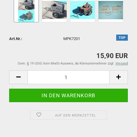
TOP
Art.Nr.:
MPK7201
15,90 EUR
Gem. § 19 UStG kein MwSt-Ausweis, da Kleinunternehmer zzgl.
Versand
AUF DEN MERKZETTEL