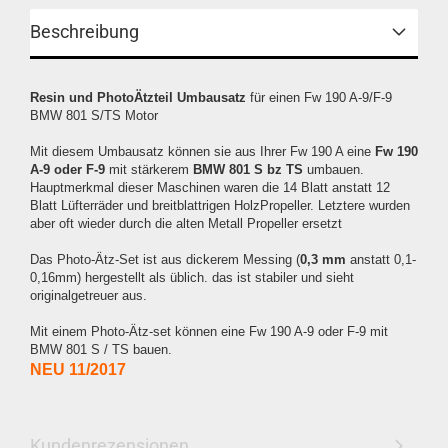
Beschreibung
Resin und PhotoÄtzteil Umbausatz
für einen Fw 190 A-9/F-9
BMW 801 S/TS Motor
Mit diesem Umbausatz können sie aus Ihrer Fw 190 A eine
Fw 190
A-9 oder F-9
mit stärkerem
BMW 801 S bz TS
umbauen.
Hauptmerkmal dieser Maschinen waren die 14 Blatt anstatt 12
Blatt Lüfterräder und breitblattrigen HolzPropeller. Letztere wurden
aber oft wieder durch die alten Metall Propeller ersetzt
Das Photo-Ätz-Set ist aus dickerem Messing (
0,3 mm
anstatt 0,1-
0,16mm) hergestellt als üblich. das ist stabiler und sieht
originalgetreuer aus.
Mit einem Photo-Ätz-set können eine Fw 190 A-9 oder F-9 mit
BMW 801 S / TS bauen.
NEU 11/2017
Kundenrezensionen