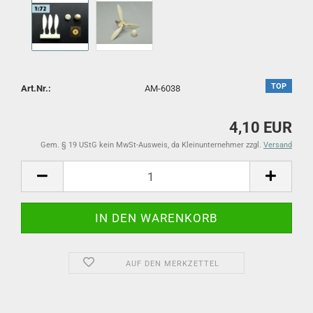
TOP
Art.Nr.:
AM-6038
4,10 EUR
Gem. § 19 UStG kein MwSt-Ausweis, da Kleinunternehmer zzgl.
Versand
AUF DEN MERKZETTEL