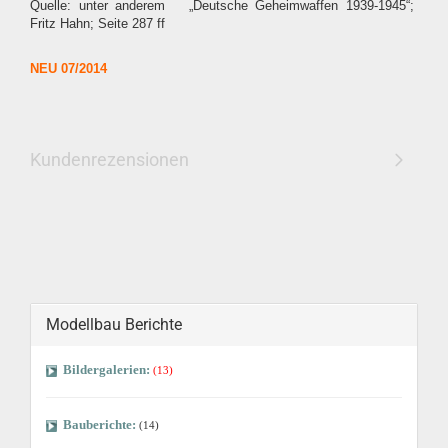
Quelle: unter anderem „Deutsche Geheimwaffen 1939-1945“;
Fritz Hahn; Seite 287 ff
NEU 07/2014
Kundenrezensionen
Modellbau Berichte
Bildergalerien:
(13)
Bauberichte:
(14)