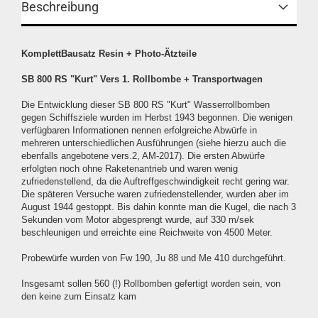
Beschreibung
KomplettBausatz Resin + Photo-Ätzteile
SB 800 RS "Kurt" Vers 1. Rollbombe + Transportwagen
Die Entwicklung dieser SB 800 RS "Kurt" Wasserrollbomben
gegen Schiffsziele wurden im Herbst 1943 begonnen. Die wenigen
verfügbaren Informationen nennen erfolgreiche Abwürfe in
mehreren unterschiedlichen Ausführungen (siehe hierzu auch die
ebenfalls angebotene vers.2, AM-2017). Die ersten Abwürfe
erfolgten noch ohne Raketenantrieb und waren wenig
zufriedenstellend, da die Auftreffgeschwindigkeit recht gering war.
Die späteren Versuche waren zufriedenstellender, wurden aber im
August 1944 gestoppt. Bis dahin konnte man die Kugel, die nach 3
Sekunden vom Motor abgesprengt wurde, auf 330 m/sek
beschleunigen und erreichte eine Reichweite von 4500 Meter.
Probewürfe wurden von Fw 190, Ju 88 und Me 410 durchgeführt.
Insgesamt sollen 560 (!) Rollbomben gefertigt worden sein, von
den keine zum Einsatz kam