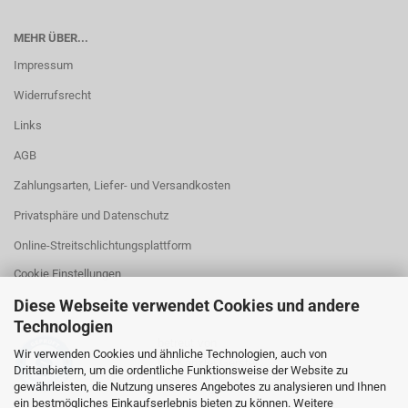
MEHR ÜBER...
Impressum
Widerrufsrecht
Links
AGB
Zahlungsarten, Liefer- und Versandkosten
Privatsphäre und Datenschutz
Online-Streitschlichtungsplattform
Cookie Einstellungen
Diese Webseite verwendet Cookies und andere
Technologien
betreut von
Wir verwenden Cookies und ähnliche Technologien, auch von
RA Kanzlei Gerstel
Drittanbietern, um die ordentliche Funktionsweise der Website zu
gewährleisten, die Nutzung unseres Angebotes zu analysieren und Ihnen
ein bestmögliches Einkaufserlebnis bieten zu können. Weitere