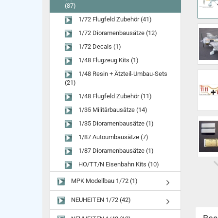
(87)
1/72 Flugfeld Zubehör (41)
1/72 Dioramenbausätze (12)
1/72 Decals (1)
1/48 Flugzeug Kits (1)
1/48 Resin + Ätzteil-Umbau-Sets
(21)
1/48 Flugfeld Zubehör (11)
1/35 Militärbausätze (14)
1/35 Dioramenbausätze (1)
1/87 Autoumbausätze (7)
1/87 Dioramenbausätze (1)
HO/TT/N Eisenbahn Kits (10)
MPK Modellbau 1/72 (1)
NEUHEITEN 1/72 (42)