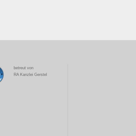
betreut von
RA Kanzlei Gerstel