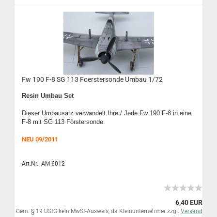
Fw 190 F-8 SG 113 Foerstersonde Umbau 1/72
Resin Umbau Set
Dieser Umbausatz verwandelt Ihre / Jede Fw 190 F-8 in eine
F-8 mit SG 113 Förstersonde.
NEU 09/2011
Art.Nr.: AM-6012
6,40 EUR
Gem. § 19 UStG kein MwSt-Ausweis, da Kleinunternehmer zzgl.
Versand