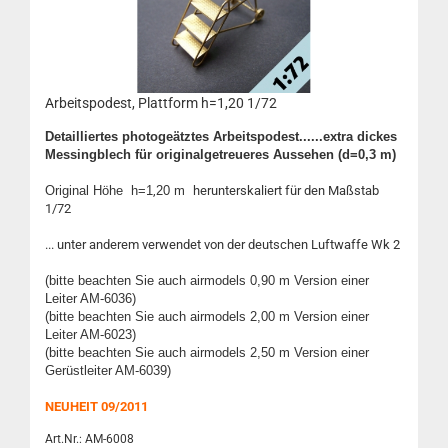
Arbeitspodest, Plattform h=1,20 1/72
Detailliertes photogeätztes Arbeitspodest......extra dickes
Messingblech für originalgetreueres Aussehen (d=0,3 m)
Original Höhe h=1
,
20 m
herunterskaliert für den Maßstab
1/72
... unter anderem verwendet von der deutschen Luftwaffe Wk 2
(bitte beachten Sie auch airmodels 0,90 m Version einer
Leiter AM-6036)
(bitte beachten Sie auch airmodels 2,00 m Version einer
Leiter AM-6023)
(bitte beachten Sie auch airmodels 2,50 m Version einer
Gerüstleiter AM-6039)
NEUHEIT 09/2011
Art.Nr.: AM-6008