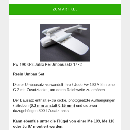
ZUM ARTIKEL
Fw 190 G-2 JaBo Rei Umbausatz 1/72
Resin Umbau Set
Dieser Umbausatz verwandelt Ihre / Jede Fw 190 A-8 in eine
G-2 mit Zusatztanks, um deren Reichweite zu erhöhen.
Der Bausatz enthält extra dicke, photogeätzte Aufhängungen
/ Streben
(0,3 mm anstatt 0,16 mm)
und die zwei
dazugehörigen 300 l Zusatztanks.
Kann ebenfals unter die Flügel von einer Me 109, Me 110
oder Ju 87 montiert werden.