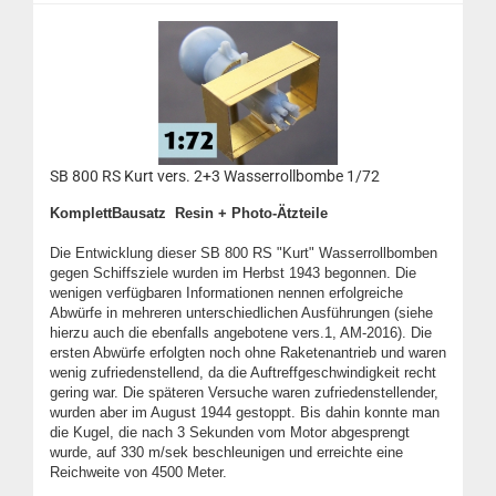
SB 800 RS Kurt vers. 2+3 Wasserrollbombe 1/72
KomplettBausatz Resin + Photo-Ätzteile
Die Entwicklung dieser SB 800 RS "Kurt" Wasserrollbomben
gegen Schiffsziele wurden im Herbst 1943 begonnen. Die
wenigen verfügbaren Informationen nennen erfolgreiche
Abwürfe in mehreren unterschiedlichen Ausführungen (siehe
hierzu auch die ebenfalls angebotene vers.1, AM-2016). Die
ersten Abwürfe erfolgten noch ohne Raketenantrieb und waren
wenig zufriedenstellend, da die Auftreffgeschwindigkeit recht
gering war. Die späteren Versuche waren zufriedenstellender,
wurden aber im August 1944 gestoppt. Bis dahin konnte man
die Kugel, die nach 3 Sekunden vom Motor abgesprengt
wurde, auf 330 m/sek beschleunigen und erreichte eine
Reichweite von 4500 Meter.