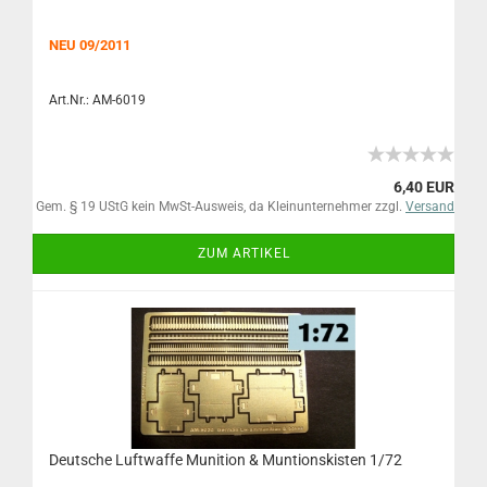
NEU 09/2011
Art.Nr.: AM-6019
6,40 EUR
Gem. § 19 UStG kein MwSt-Ausweis, da Kleinunternehmer zzgl.
Versand
ZUM ARTIKEL
Deutsche Luftwaffe Munition & Muntionskisten 1/72