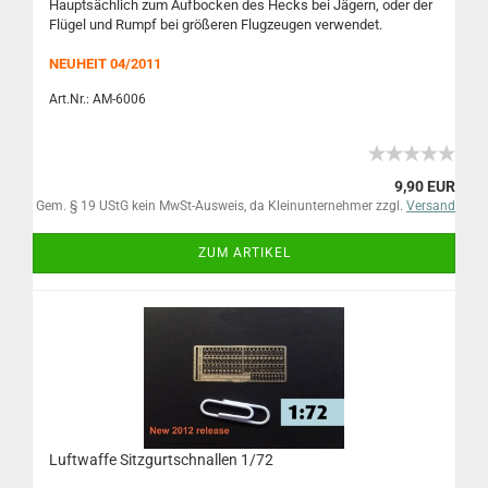
Hauptsächlich zum Aufbocken des Hecks bei Jägern, oder der
Flügel und Rumpf bei größeren Flugzeugen verwendet.
NEUHEIT 04/2011
Art.Nr.: AM-6006
9,90 EUR
Gem. § 19 UStG kein MwSt-Ausweis, da Kleinunternehmer zzgl.
Versand
ZUM ARTIKEL
Luftwaffe Sitzgurtschnallen 1/72