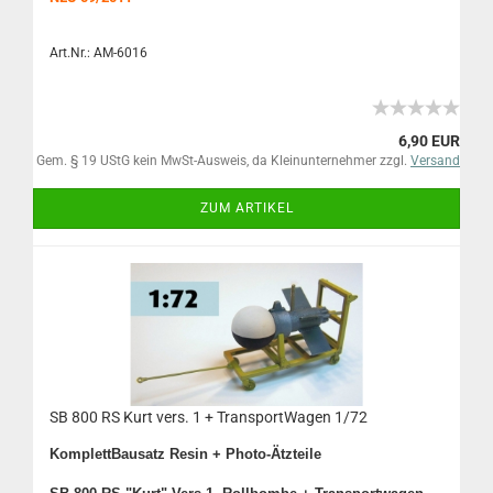
Art.Nr.: AM-6016
6,90 EUR
Gem. § 19 UStG kein MwSt-Ausweis, da Kleinunternehmer zzgl.
Versand
ZUM ARTIKEL
SB 800 RS Kurt vers. 1 + TransportWagen 1/72
KomplettBausatz Resin + Photo-Ätzteile