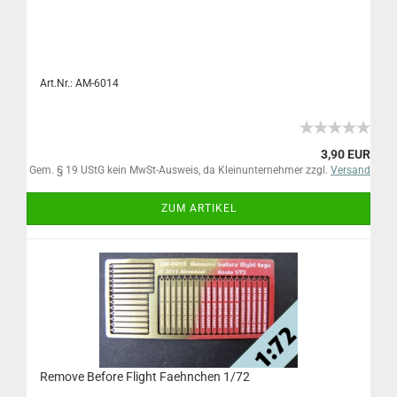
Art.Nr.: AM-6014
3,90 EUR
Gem. § 19 UStG kein MwSt-Ausweis, da Kleinunternehmer zzgl.
Versand
ZUM ARTIKEL
Remove Before Flight Faehnchen 1/72