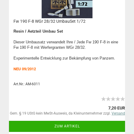
Fw 190 F-8 WGr 28/32 UmbauSet 1/72
Resin / Aetzteil Umbau Set
Dieser Umbausatz verwandelt Ihre / Jede Fw 190 F-8 in eine
Fw 190 F-8 mit Werfergranten WGr 28/32.
Experimentelle Entwicklung zur B
ekämpfung von Panzern
.
NEU
09/2012
Art.Nr.: AM-6011
7,20 EUR
Gem. § 19 UStG kein MwSt-Ausweis, da Kleinunternehmer zzgl.
Versand
ZUM ARTIKEL