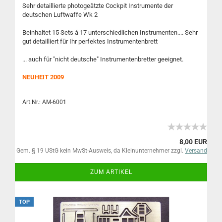
Sehr detaillierte photogeätzte Cockpit Instrumente der
deutschen Luftwaffe Wk 2
Beinhaltet 15 Sets á 17 unterschiedlichen Instrumenten.... Sehr
gut detailliert für Ihr perfektes Instrumentenbrett
... auch für "nicht deutsche" Instrumentenbretter geeignet.
NEUHEIT 2009
Art.Nr.: AM-6001
8,00 EUR
Gem. § 19 UStG kein MwSt-Ausweis, da Kleinunternehmer zzgl.
Versand
ZUM ARTIKEL
TOP