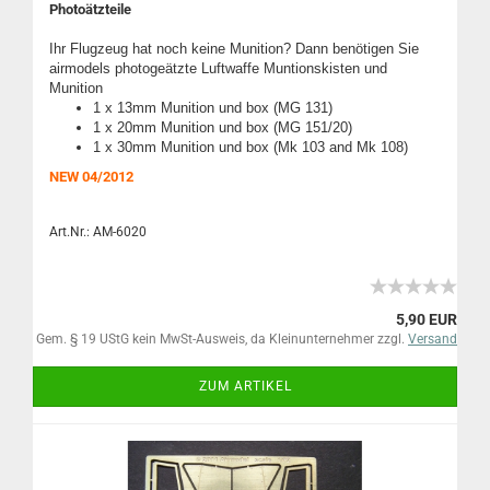
Photoätzteile
Ihr Flugzeug hat noch keine Munition? Dann benötigen Sie
airmodels photogeätzte Luftwaffe Muntionskisten und
Munition
1 x 13mm Munition und box (MG 131)
1 x 20mm Munition und box (MG 151/20)
1 x 30mm Munition und box (Mk 103 and Mk 108)
NEW 04/2012
Art.Nr.: AM-6020
5,90 EUR
Gem. § 19 UStG kein MwSt-Ausweis, da Kleinunternehmer zzgl.
Versand
ZUM ARTIKEL