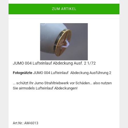
ZUM ARTIKEL
JUMO 004 Lufteinlauf Abdeckung Ausf. 2 1/72
Fotogeätzte
JUMO 004 Lufteinlauf Abdeckung Ausführung 2
... schützt Ihr Jumo Strahltriebwerk vor Schäden... also nutzen
Sie airmodels Lufteinlauf Abdeckungen!
Art.Nr.: AM-6013