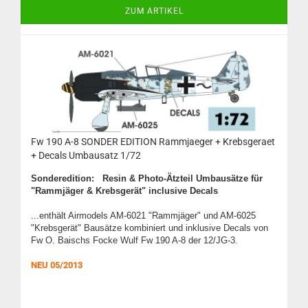
ZUM ARTIKEL
Fw 190 A-8 SONDER EDITION Rammjaeger + Krebsgeraet
+ Decals Umbausatz 1/72
Sonderedition:
Resin & Photo-Ätzteil Umbausätze für
"Rammjäger & Krebsgerät" inclusive Decals
...enthält Airmodels AM-6021 "Rammjäger" und AM-6025
"Krebsgerät" Bausätze kombiniert und inklusive Decals von
Fw O. Baischs Focke Wulf Fw 190 A-8 der 12/JG-3.
NEU 05/2013