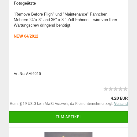
Fotogeätzte
"Remove Before Fligh" und "Maintenance
" Fähnchen.
Mehrere 24"x 3" and 36" x 3 " Zoll Fahnen... wird von Ihrer
Wartungscrew dringend benötigt.
NEW 04/2012
Art.Nr.: AM-6015
4,20 EUR
Gem. § 19 UStG kein MwSt-Ausweis, da Kleinunternehmer zzgl.
Versand
ZUM ARTIKEL