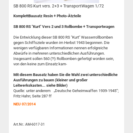
SB 800 RS Kurt vers. 2+3 + TransportWagen 1/72
KomplettBausatz Resin + Photo-Ätzteile
SB 800 RS "Kurt" Vers 2 und 3 Rollbombe + Transportwagen
Die Entwicklung dieser SB 800 RS "Kurt" Wasserrollbomben
gegen Schiffsziele wurden im Herbst 1943 begonnen. Die
wenigen verfügbaren Informationen nennen erfolgreiche
Abwürfe in mehreren unterschiedlichen Ausführungen.
Insgesamt sollen 560 (?!) Rollbomben gefertigt worden sein,
von den keine zum Einsatz kam-
Mit diesem Bausatz haben Sie die Wahl zwei unterschiedliche
Ausführungen zu bauen (kleiner und großer
Leitwerkskasten... siehe Bilder)
Quelle: unter anderem „Deutsche Geheimwaffen 1939-1945“;
Fritz Hahn; Seite 287 ff
NEU 07/2014
Art.Nr.: AM-6017-31