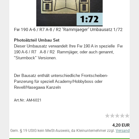
Fw 190 A-6 / R7 A-8 / R2 "Rammjaeger" Umbausatz 1/72
Photoätzteil Umbau Set
Dieser Umbausatz verwandelt Ihre Fw 190 A in spezielle Fw
190 A-6 / R7 A-8 / R2 Rammjäger, oder auch genannt,
"Sturmbock" Versionen.
Der Bausatz enthält unterschiedliche Frontscheiben-
Panzerung für speziell Academy/Hobbyboss oder
Revell/Hasegawa Kanzeln
Art.Nr.: AM-6021
4,20 EUR
Gem. § 19 UStG kein MwSt-Ausweis, da Kleinunternehmer zzgl.
Versand