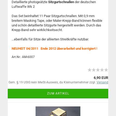
Detaillierte photogeätzte
Sitzgurtschnallen
der deutschen
Luftwaffe Wk 2
Das Set beinhaltet 11 Paar Sitzgurtschnallen. Mit 0,9 mm
breitem Masking Tape, oder Maler-Krepp-Band können flexible
und schön detaillierte Sitzgurte hergestellt werden. Durch das
Krepp-Band sehr wirklichkeitsecht.
...ebenfalls für Sitze der alliierten Streitkräfte nutzbar.
NEUHEIT 04/2011 Ende 2012 überarbeitet und korrigiert !
Art.Nr.: AM-6007
6,90 EUR
Gem. § 19 UStG kein MwSt-Ausweis, da Kleinunternehmer zzgl.
Versand
ZUM ARTIKEL