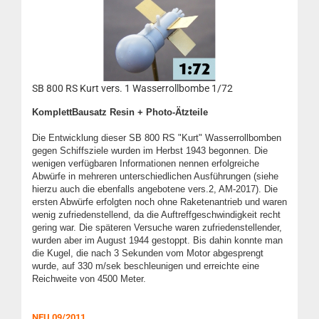
SB 800 RS Kurt vers. 1 Wasserrollbombe 1/72
KomplettBausatz Resin + Photo-Ätzteile
Die Entwicklung dieser SB 800 RS "Kurt" Wasserrollbomben
gegen Schiffsziele wurden im Herbst 1943 begonnen. Die
wenigen verfügbaren Informationen nennen erfolgreiche
Abwürfe in mehreren unterschiedlichen Ausführungen (siehe
hierzu auch die ebenfalls angebotene vers.2, AM-2017). Die
ersten Abwürfe erfolgten noch ohne Raketenantrieb und waren
wenig zufriedenstellend, da die Auftreffgeschwindigkeit recht
gering war. Die späteren Versuche waren zufriedenstellender,
wurden aber im August 1944 gestoppt. Bis dahin konnte man
die Kugel, die nach 3 Sekunden vom Motor abgesprengt
wurde, auf 330 m/sek beschleunigen und erreichte eine
Reichweite von 4500 Meter.
NEU 09/2011