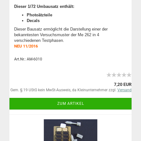
Dieser 1/72
Umbausatz enthält:
Photoätzteile
Decals
Dieser Bausatz ermöglicht die Darstellung einer der
bekanntesten Versuchsmuster der Me 262 in 4
verschiedenen Testphasen.
NEU 11/2016
Art.Nr.: AM-6010
7,20 EUR
Gem. § 19 UStG kein MwSt-Ausweis, da Kleinunternehmer zzgl.
Versand
ZUM ARTIKEL