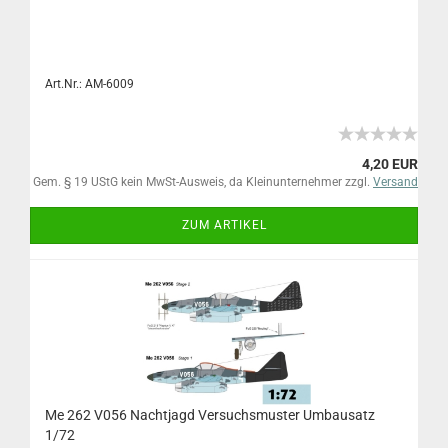
Art.Nr.: AM-6009
4,20 EUR
Gem. § 19 UStG kein MwSt-Ausweis, da Kleinunternehmer zzgl.
Versand
ZUM ARTIKEL
Me 262 V056 Nachtjagd Versuchsmuster Umbausatz
1/72