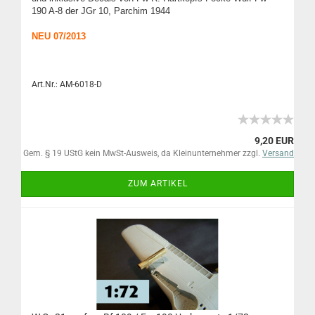
190 A-8 der JGr 10, Parchim 1944
NEU 07/2013
Art.Nr.: AM-6018-D
9,20 EUR
Gem. § 19 UStG kein MwSt-Ausweis, da Kleinunternehmer zzgl.
Versand
ZUM ARTIKEL