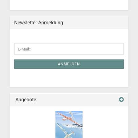
Newsletter-Anmeldung
ANMELDEN
Angebote