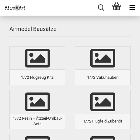
Airmodel Bausätze
1/72 Flugzeug Kits
1/72 Vakuhauben
1/72 Resin + Ätzteil-Umbau-
1/72 Flugfeld Zubehör
Sets