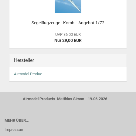
Segelflugzeuge - Kombi - Angebot 1/72
UVP 36,00 EUR
Nur 29,00 EUR
Hersteller
Airmodel Produc...
Airmodel Products Matthias Simon 19.06.2026
MEHR ÜBER...
Impressum